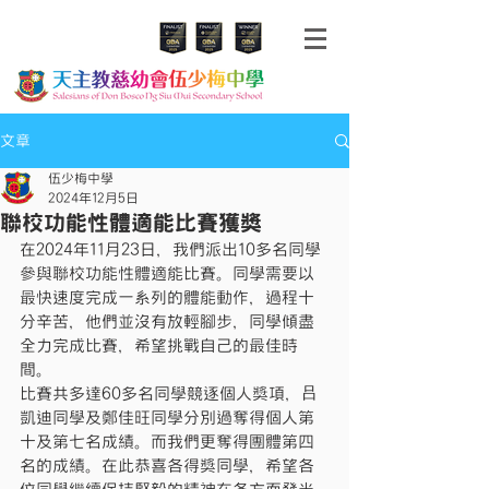
文章
伍少梅中學
2024年12月5日
聯校功能性體適能比賽獲獎
在2024年11月23日，我們派出10多名同學
參與聯校功能性體適能比賽。同學需要以
最快速度完成一系列的體能動作，過程十
分辛苦，他們並沒有放輕腳步，同學傾盡
全力完成比賽，希望挑戰自己的最佳時
間。
比賽共多達60多名同學競逐個人獎項，吕
凱迪同學及鄭佳旺同學分別過奪得個人第
十及第七名成績。而我們更奪得團體第四
名的成績。在此恭喜各得獎同學，希望各