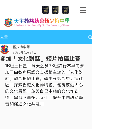
文章
伍少梅中學
2025年3月21日
參加「文化對話」短片拍攝比賽
1B班王日星、陳天藍及3B班許行本早前參
加了由教育局語文支援組主辦的「文化對
話」短片拍攝比賽。學生在影片中走進社
區，探索香港文化的特色，發現感動人心
的文化景觀；並與自己本族的文化作對
照，學習欣賞多元文化，提升中國語文學
習和促進文化共融。