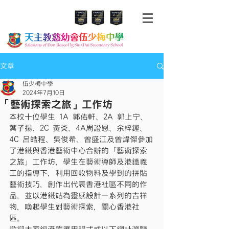
文章
伍少梅中學
2024年7月10日
「藝術探索之旅」工作坊
本校十位學生 1A 郭佑軒、2A 郭上宁、
葉子揚、2C 黃炎、4A周證恩、余梓鏗、
4C 呂皓程、吳俊希、曾盛江及曾煒傑參加
了港鐵與香港藝術中心合辦的「藝術探索
之旅」工作坊，學生在藝術導師及港鐵義
工的指導下，利用回收物料及學到的拼貼
藝術技巧，創作出代表香港社區不同的作
品，並以港鐵站為靈感設計一系列的吉祥
物，喚起學生對藝術探索，關心香港社
區。