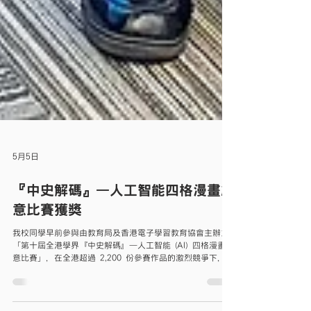
5月5日
『中史解碼』—人工智能四格漫畫創
意比賽獲獎