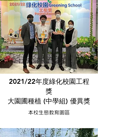
2021/22年度
綠化校園工程
獎
大園圃種植 (中學組) 優異獎
本校生態教育園區