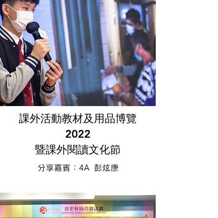
課外活動教材及用品博覽
2022
暨課外閱讀文化節
分享嘉賓：4A 彭炫康