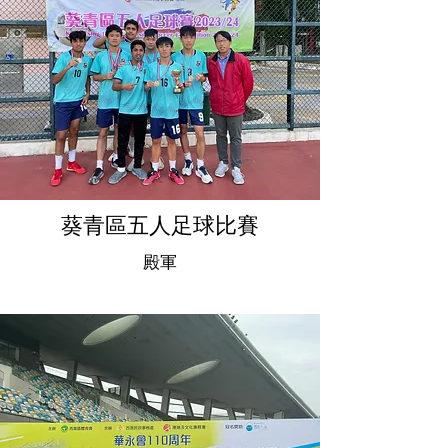
葵青區五人足球比賽
殿軍