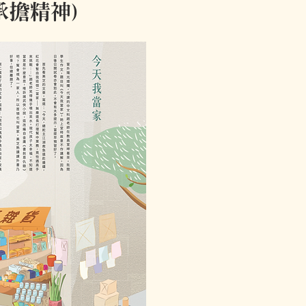
承擔精神)