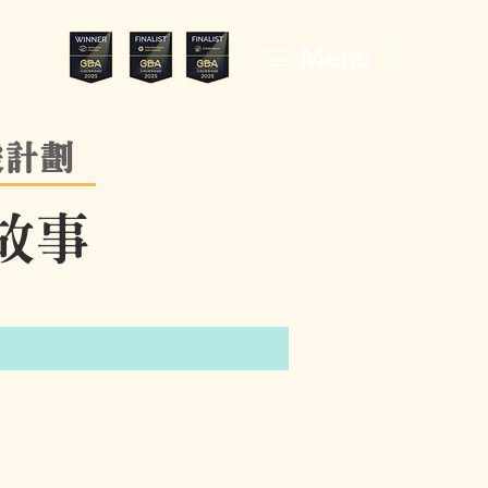
Menu
援計劃
故事