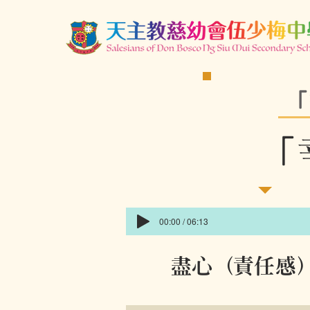
「
「
00:00 / 06:13
盡心（責任感