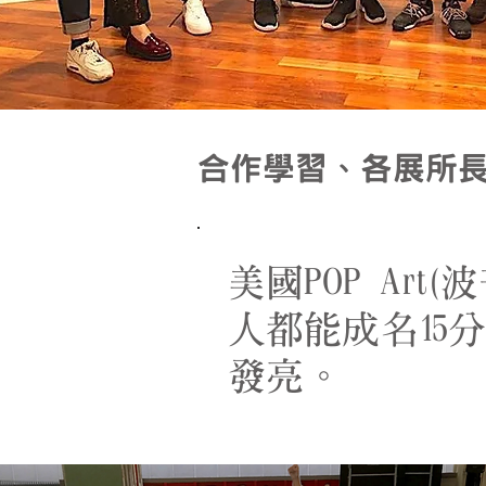
合作學習、各展所
美國POP Ar
人都能成名15
發亮。