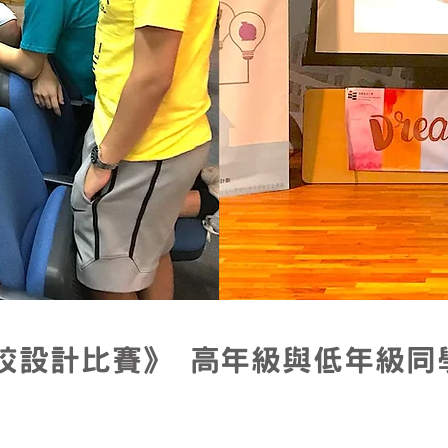
學校設計比賽》 高年級與低年級同