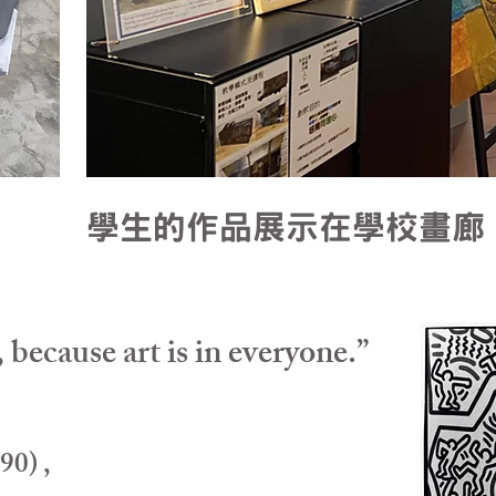
學生的作品展示在學校畫
, because art is in everyone.”
90) ,