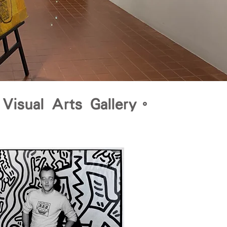
廊
Visual Arts Gallery。