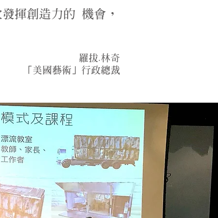
發揮創造力的 機會，
羅拔.林奇
「美國藝術」行政總裁