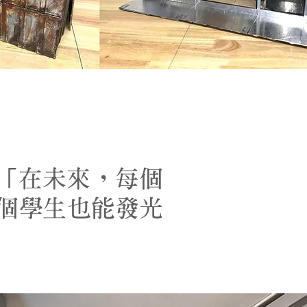
過:「在未來，每個
一個學生也能發光