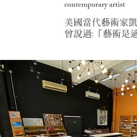
contemporary artist
美國當代藝術家
曾說過:「藝術是