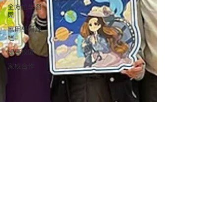
全方位學習
周
應用學習課
程
健康校園
家校合作