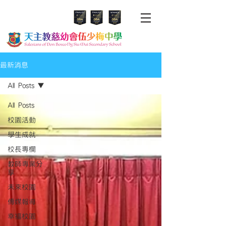
最新消息
All Posts
All Posts
校園活動
學生成就
校長專欄
教師專業分
享
未來校園
傳媒報導
幸福校園