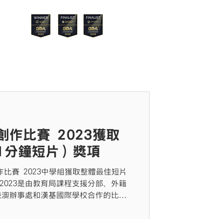
Menu
片創作比賽 2023獲取
1分鐘短片）獎項
創作比賽 2023中學組獲取整體最佳短片
it 2023是由教育局課程支援分部、外籍
港澳辦事處和漢基國際學校合作的比
提高學生對英語的認識和欣賞、讓學生
技術有創意地運用英語、促進學生使用