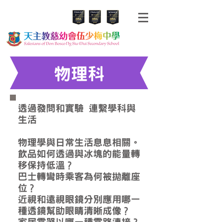
物理科
透過發問和實驗 連繫學科與
生活
物理學與日常生活息息相關。
飲品如何透過與冰塊的能量轉
移保持低溫？
巴士轉彎時乘客為何被拋離座
位？
近視和遠視眼鏡分別應用哪一
種透鏡幫助眼睛清晰成像？