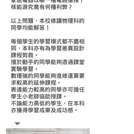
家居電器以哪一種電路連接？
核能源究竟有何種利弊？
以上問題，本校修讀物理科的
同學均能解答！
每個學生的學習模式都不盡相
同，本科亦有為學習差異設計
課程剪裁。
擅於動手的同學能夠透過課堂
實驗學習。
數理強的同學能夠進修運算要
求較高的延伸課程。
表達能力較高的同學亦可擔任
學生小老師協助授課。
不論能力高低的學生，在本科
亦獲得學習成果及成功感。