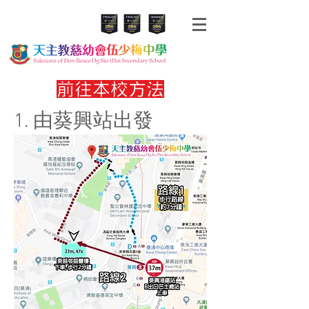
前往本校方法
1. 由葵興站出發