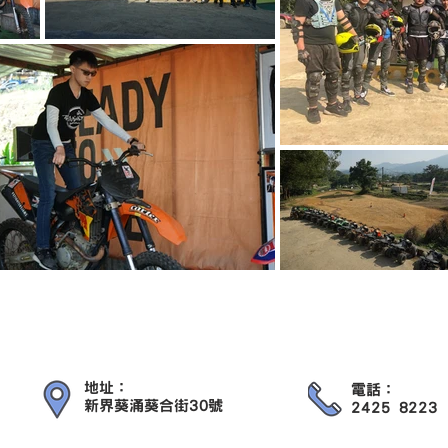
地址：
電話：
新界葵涌葵合街30號
2425 8223