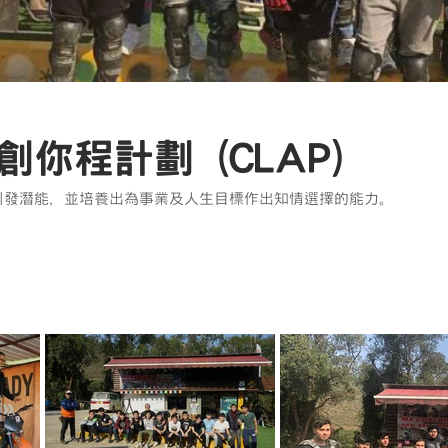
你程計劃 (CLAP)
引發潛能，並培養出為事業及人生目標作出知情選擇的能力。