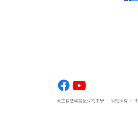
天主教慈幼會伍少梅中學 ·版權所有 ·不得轉載 Copyright