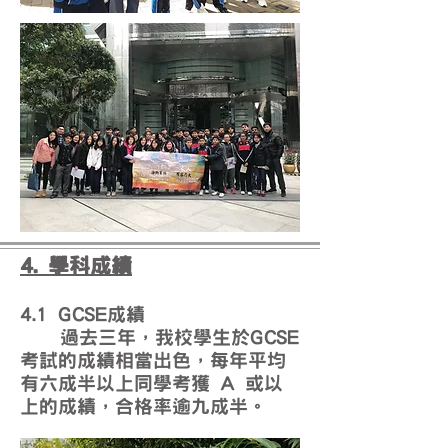
4. 學科成績
4.1 GCSE成績
過去三年，我校學生於GCSE
考試的成績相當出色，每年平均
有六成半以上同學考獲 A 或以
上的成績，合格率逾九成半。