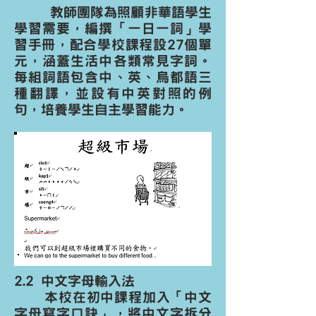
教師團隊為照顧非華語學生
學習需要，編撰「一日一詞」學
習手冊，配合學校課程設27個單
元，涵蓋生活中各類常見字詞。
每組詞語包含中、英、烏都語三
種翻譯，並設有中英對照的例
句，培養學生自主學習能力。
2.2 中文字母輸入法
本校在初中課程加入「中文
字母寫字口訣」，將中文字拆分