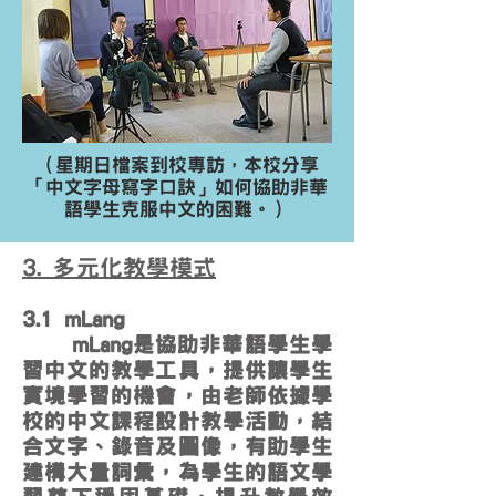
（星期日檔案到校專訪，本校分享
「中文字母寫字口訣」如何協助非華
語學生克服中文的困難。）
3. 多元化教學模式
3.1 mLang
mLang是協助非華語學生學
習中文的教學工具，提供讓學生
實境學習的機會，由老師依據學
校的中文課程設計教學活動，結
合文字、錄音及圖像，有助學生
建構大量詞彙，為學生的語文學