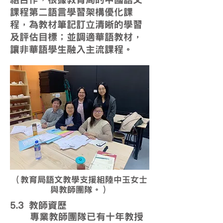
課程第二語言學習架構優化課
程，為教材筆記訂立清晰的學習
及評估目標；並調適華語教材，
讓非華語學生融入主流課程。
（教育局語文教學支援組陸中玉女士
與教師團隊。）
5.3 教師資歷
專業教師團隊已有十年教授