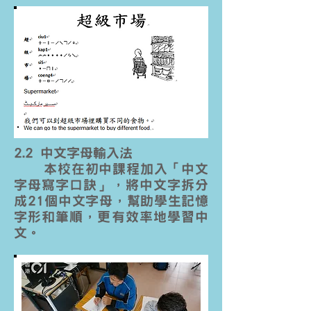
2.2 中文字母輸入法
本校在初中課程加入「中文
字母寫字口訣」，將中文字拆分
成21個中文字母，幫助學生記憶
字形和筆順，更有效率地學習中
文。