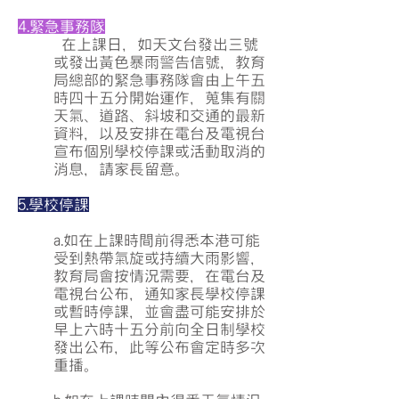
4.緊急事務隊
在上課日，如天文台發出三號
或發出黃色暴雨警告信號，教育
局總部的緊急事務隊會由上午五
時四十五分開始運作，蒐集有關
天氣、道路、斜坡和交通的最新
資料，以及安排在電台及電視台
宣布個別學校停課或活動取消的
消息，請家長留意。
5.學校停課
a.如在上課時間前得悉本港可能
受到熱帶氣旋或持續大雨影響，
教育局會按情況需要，在電台及
電視台公布，通知家長學校停課
或暫時停課，並會盡可能安排於
早上六時十五分前向全日制學校
發出公布，此等公布會定時多次
重播。