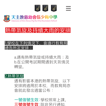
熱帶氣旋及持續大雨的安排
1.學校在下列情況下，會遵行教育局
通告所定安排：
a.遇有熱帶氣旋或持續大雨；及
b.在公開考試期間遇到天氣情況
轉變。
2.熱帶氣旋
遇有影響本港的熱帶氣旋，以下
安排將適用於本校，而教育局亦
會就此發出適當公布：
一號信號生效
:學校照常上課。
三號信號生效
:除非另行通知，