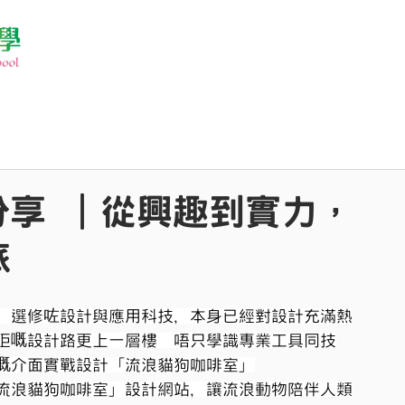
學生分享 ｜從興趣到實力，
旅
，選修咗設計與應用科技，本身已經對設計充滿熱
課程，佢嘅設計路更上一層樓  唔只學識專業工具同技
嘅介面實戰設計「流浪貓狗咖啡室」
員為「流浪貓狗咖啡室」設計網站，讓流浪動物陪伴人類