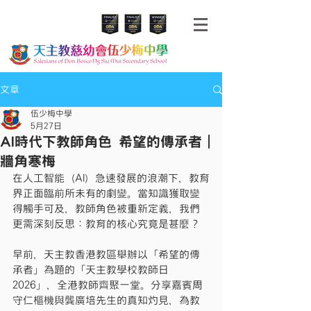
文章
伍少梅中學
5月27日
AI時代下教師角色 希望的傳承者｜
牆角寒梅
在人工智能（AI）急速發展的浪潮下，教育
界正面臨前所未有的劇變。當知識獲取變
得觸手可及，教師角色被重新定義，我們
更需深刻反思：教育的核心究竟是甚麼？
早前，天主教香港教區舉辦以「希望的傳
承者」為題的「天主教學校教師日
2026」，全港教師齊聚一堂。分享嘉賓周
守仁樞機與龔廣培先生的真知灼見，為教