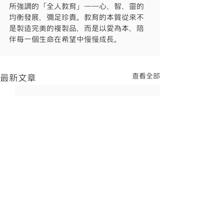
所強調的「全人教育」——心、智、靈的
均衡發展，彌足珍貴。教育的本質從來不
是製造完美的複製品，而是以愛為本，陪
伴每一個生命在希望中慢慢成長。
查看全部
最新文章