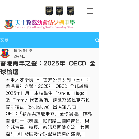
文章
伍少梅中學
2月4日
香港青年之聲：2025年 OECD 全
球論壇
未來人才學院 – 世界公民系列（三）：
香港青年之聲：2025年 OECD 全球論壇
2025年11月，本校學生 Frankie、Hugo 
及 Timmy 代表香港，遠赴斯洛伐克布拉
提斯拉瓦（Bratislava）出席第八屆 
OECD「教育與技能未來」全球論壇。作為
香港唯一代表團，他們踏上國際舞台，與
全球官員、校長、教師及同儕交流，共同
探討 AI 發展及全球學習環境的演變。