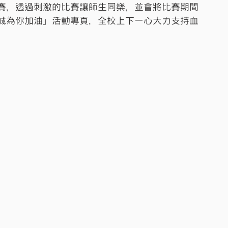
賽，透過刺激的比賽讓師生同樂，並會將比賽期間
城為你加油」活動專頁，全校上下一心大力支持血