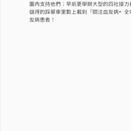
圍內支持他們；早前更舉辦大型的四社接力
儲得的踩單車里數上載到「關注血友病•全
友病患者！