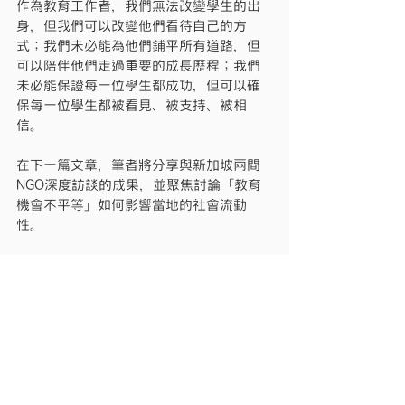
作為教育工作者，我們無法改變學生的出
身，但我們可以改變他們看待自己的方
式；我們未必能為他們鋪平所有道路，但
可以陪伴他們走過重要的成長歷程；我們
未必能保證每一位學生都成功，但可以確
保每一位學生都被看見、被支持、被相
信。
在下一篇文章，筆者將分享與新加坡兩間
NGO深度訪談的成果，並聚焦討論「教育
機會不平等」如何影響當地的社會流動
性。
查看全部
最新文章