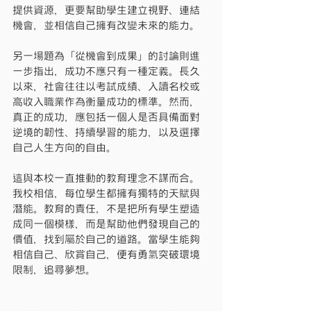
提供資源，更要幫助學生建立視野、連結
機會，並相信自己擁有改變未來的能力。
另一場題為「從機會到成果」的討論則進
一步指出，成功不應只有一種定義。長久
以來，社會往往以考試成績、入讀名校或
高收入職業作為衡量成功的標準。然而，
真正的成功，應包括一個人是否具備面對
逆境的韌性、持續學習的能力，以及選擇
自己人生方向的自由。
這與本校一直推動的教育理念不謀而合。
我校相信，每位學生都擁有獨特的天賦與
潛能。教育的責任，不是把所有學生塑造
成同一個模樣，而是幫助他們發現自己的
價值，找到屬於自己的道路。當學生能夠
相信自己、欣賞自己，便有勇氣突破環境
限制，追尋夢想。