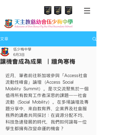
文章
伍少梅中學
6月3日
讓機會成為成果 ︱牆角寒梅
近月，筆者前往新加坡參與「Access社會
流動性峰會」論壇（Access Social 
Mobility Summit）。是次交流聚焦於一個
值得所有教育工作者深思的課題——社會
流動（Social Mobility）。在多場論壇及專
題分享中，來自教育界、企業界及社會服
務界的講者共同探討：在資源分配不均、
科技急速發展的時代，我們如何讓每一位
學生都擁有改變命運的機會？