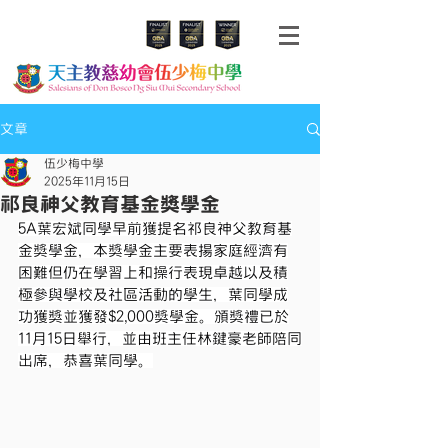
文章
伍少梅中學
2025年11月15日
祁良神父教育基金獎學金
5A葉宏斌同學早前獲提名祁良神父教育基
金獎學金，本獎學金主要表揚家庭經濟有
困難但仍在學習上和操行表現卓越以及積
極參與學校及社區活動的學生，葉同學成
功獲獎並獲發$2,000獎學金。頒獎禮已於
11月15日舉行，並由班主任林鍵豪老師陪同
出席，恭喜葉同學。