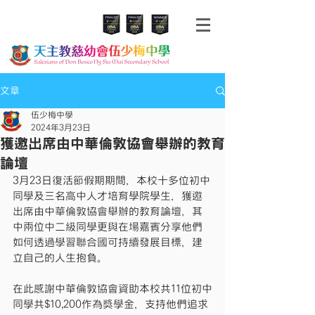
文章
伍少梅中學
2024年3月23日
獲邀出席由中華倫敦協會舉辦的教育
論壇
3月23日復活節假期期間，本校十多位初中
同學及三名高中人才培育學院學生，獲邀
出席由中華倫敦協會舉辦的教育論壇，其
中兩位中二級同學更與在場嘉賓分享他們
如何透過學習聯合國可持續發展目標，建
立自己的人生抱負。
在此感謝中華倫敦協會資助本校共11位初中
同學共$10,200作為獎學金，支持他們追求