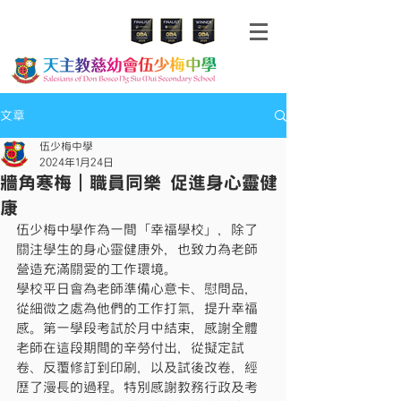
文章
伍少梅中學
2024年1月24日
牆角寒梅｜職員同樂 促進身心靈健
康
伍少梅中學作為一間「幸福學校」，除了
關注學生的身心靈健康外，也致力為老師
營造充滿關愛的工作環境。
學校平日會為老師準備心意卡、慰問品，
從細微之處為他們的工作打氣，提升幸福
感。第一學段考試於月中結束，感謝全體
老師在這段期間的辛勞付出，從擬定試
卷、反覆修訂到印刷，以及試後改卷，經
歷了漫長的過程。特別感謝教務行政及考