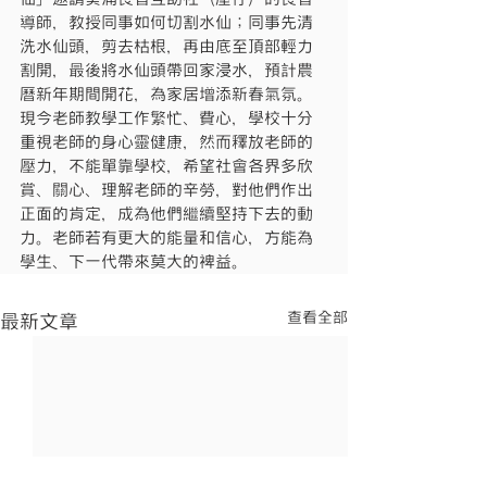
導師，教授同事如何切割水仙；同事先清
洗水仙頭，剪去枯根，再由底至頂部輕力
割開，最後將水仙頭帶回家浸水，預計農
曆新年期間開花，為家居增添新春氣氛。
現今老師教學工作繁忙、費心，學校十分
重視老師的身心靈健康，然而釋放老師的
壓力，不能單靠學校，希望社會各界多欣
賞、關心、理解老師的辛勞，對他們作出
正面的肯定，成為他們繼續堅持下去的動
力。老師若有更大的能量和信心，方能為
學生、下一代帶來莫大的裨益。
查看全部
最新文章