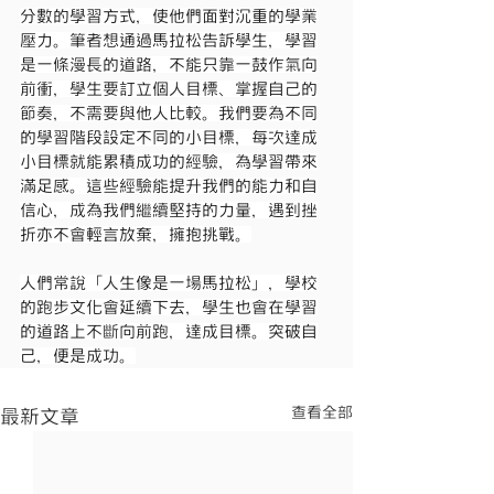
分數的學習方式，使他們面對沉重的學業
壓力。筆者想通過馬拉松告訴學生，學習
是一條漫長的道路，不能只靠一鼓作氣向
前衝，學生要訂立個人目標、掌握自己的
節奏，不需要與他人比較。我們要為不同
的學習階段設定不同的小目標，每次達成
小目標就能累積成功的經驗，為學習帶來
滿足感。這些經驗能提升我們的能力和自
信心，成為我們繼續堅持的力量，遇到挫
折亦不會輕言放棄，擁抱挑戰。
人們常說「人生像是一場馬拉松」，學校
的跑步文化會延續下去，學生也會在學習
的道路上不斷向前跑，達成目標。突破自
己，便是成功。
查看全部
最新文章