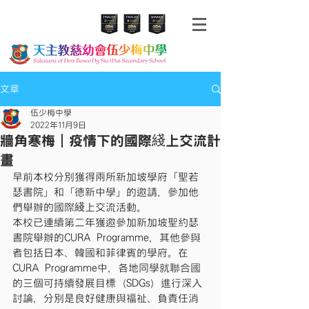
文章
伍少梅中學
2022年11月9日
牆角寒梅｜疫情下的國際綫上交流計
畫
早前本校分別獲得兩所新加坡學府「聖若
瑟書院」和「德新中學」的邀請，參加他
們舉辦的國際綫上交流活動。
本校已連續第二年獲邀參加新加坡聖約瑟
書院舉辦的CURA Programme，其他參與
者包括日本、韓國和菲律賓的學府。在
CURA Programme中，各地同學就聯合國
的三個可持續發展目標（SDGs）進行深入
討論，分別是良好健康與福祉、負責任消