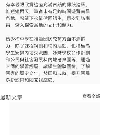
有幸親眼欣賞這座充滿古韻的傳統建築。
惟短短兩天，筆者未有足夠時間遊覽南昌
各地，希望下次能偕同師生，再次到訪南
昌，深入探索當地的文化和魅力。
伍少梅中學在推動國民教育方面不遺餘
力，除了課程規劃和校內活動，也積極為
學生安排內地交流團、姊妹學校合作計劃
和公民與社會發展科內地考察團等，通過
不同的學習經歷，讓學生體驗國情，了解
國家的歷史文化、發展和成就，提升國民
身份認同和國家歸屬感。
查看全部
最新文章