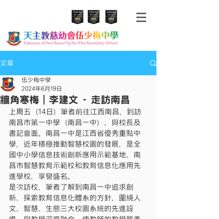
文章
伍少梅中學
2024年6月19日
牆角寒梅｜李建文 - 走訪南昌
上周五（14日）筆者前往江西南昌，到訪
南昌市第一中學（南昌一中），與校長及
書記會面。南昌一中是江西省優秀重點中
學，近年積極推動智慧校園的發展，是全
國中小學信息技術創新應用示範基地、南
昌市智慧教育示範校和教育信息化應用先
進學校，享譽盛名。
是次訪校，筆者了解到南昌一中追求創
新、探索教育信息化體系的方針，圍繞人
文、智慧、生態三大校園系統的先進設