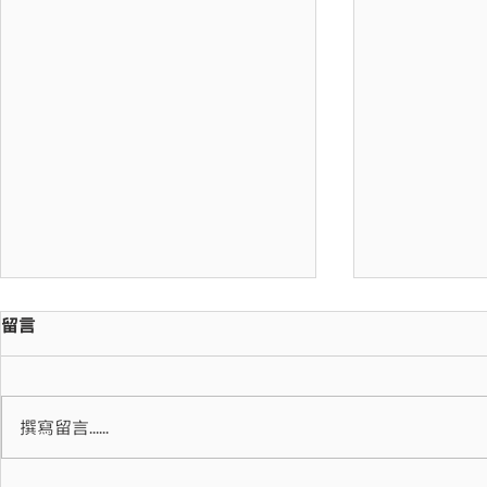
留言
撰寫留言......
讓機會成為