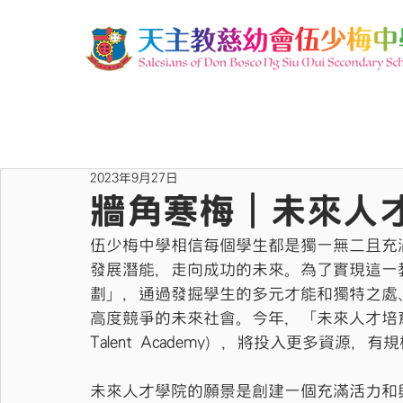
2023年9月27日
牆角寒梅｜未來人
伍少梅中學相信每個學生都是獨一無二且充
發展潛能，走向成功的未來。為了實現這一
劃」，通過發掘學生的多元才能和獨特之處
高度競爭的未來社會。今年，「未來人才培育計
Talent Academy），將投入更多資源
未來人才學院的願景是創建一個充滿活力和