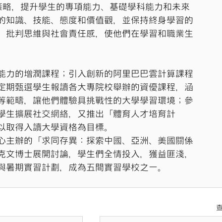
策略，提升學生的專項能力、基礎學科能力和未來
的知識、技能、態度和價值觀，並保持終身學習的
、批判思維與社會責任感，使他們在學習和職業生
能力的增潤課程；引入創新的阿里巴巴雲計算課程
定期甄選學生報讀各大專院校舉辦的資優課程，涵
等範疇，讓他們體驗具挑戰性的大學學習環境；參
學生擴展社交網絡，又推出「體育人才培育計
以取得入讀大學資格為目標。
心主辦的「求同存異：探索中國、亞洲、美國關係
克文博士展開討論，學生們全情投入，獲益匪淺，
與暑期實習計劃，成為五間實習學校之一。