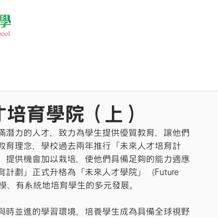
才培育學院（上）
滿潛力的人才，致力為學生提供優質教育，讓他們
教育理念，學校過去兩年推行「未來人才培育計
、提供機會加以栽培，使他們具備足夠的能力適應
劃」正式升格為「未來人才學院」（Future 
，有規模、有系統地培育學生的多元發展。
與時並進的學習環境，培養學生成為具備全球視野