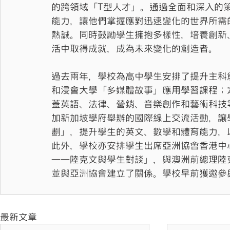
的跨領域「T型人才」。通過全面和深入的
能力，讓他們掌握應對迅速變化的世界所需
熱誠。同時鼓勵學生擁抱多樣性，培養創新
活中取得成就，成為未來變化的創造者。
過去兩年，學校為高中學生安排了提升主科
和浸會大學「多媒體故事」應用學習課程；
蓋英語、法律、營銷、音樂創作和藝術科技
加新加坡學府舉辦的國際線上交流活動，讓
劃」，提升學生的英文、數學和體育能力，
此外，學校亦安排學生出席亞洲協會香港中
——陸克文與學生對談」，與澳洲前總理陸
並與亞洲協會建立了關係。學校早前獲邀參
最新文章