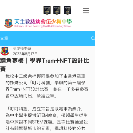
文章
伍少梅中學
2022年8月17日
牆角寒梅｜學界Tram+NFT設計比
賽
我校中二級余梓鏗同學參加了由香港電車
的姊妹公司「叮叮科創」舉辦的第一屆學
界Tram+NFT設計比賽，並在一千多名參賽
者中脫穎而出，榮獲亞軍。
「叮叮科創」成立宗旨是以電車為媒介，
為中小學生提供STEM教育，帶領學生從生
活中探討不同STEM課題。是次比賽通過設
計有關智慧城市的元素，構想科技對公共