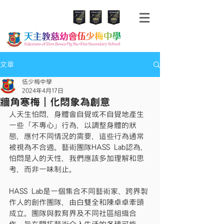
文章
伍少梅中學
2024年4月17日
牆角寒梅｜化悶象為創意
人天生怕悶，身體會自覺或不自覺地產生
一些「不專心」行為，以調整身體的狀
態，應付不同情況的需要，這些行為通常
被視為不合適。藝術團隊HASS Lab認為，
怕悶是人的天性，我們應該多加理解和思
考，而非一味制止。
HASS Lab是一個集合不同藝術家、跨界製
作人的創作團隊，由白雙全和陳卓卓牽頭
成立。團隊與教育界及不同社區組織合