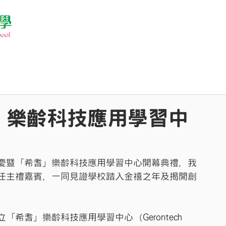
」樂齡科技應用學習中
慶暨「希耆」樂齡科技應用學習中心開幕典禮，我
任主禮嘉賓，一同見證學校踏入金禧之年及揭開創
希耆」樂齡科技應用學習中心（Gerontech 