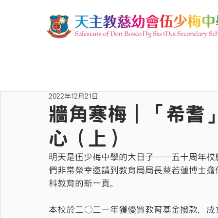
2022年12月21日
牆角寒梅｜「希耆
心（上）
明天是伍少梅中學的大日子——五十周年校
們非常榮幸邀請到教育局局長蔡若蓮博士擔
科教育的新一頁。
本校於二○二一年獲優質教育基金撥款，成立「