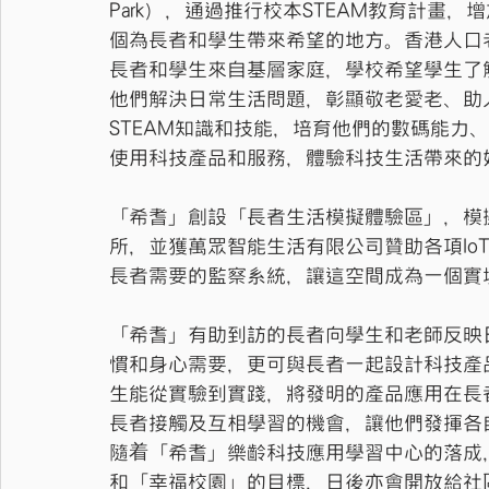
Park），通過推行校本STEAM教育計畫
個為長者和學生帶來希望的地方。香港人口
長者和學生來自基層家庭，學校希望學生了
他們解決日常生活問題，彰顯敬老愛老、助
STEAM知識和技能，培育他們的數碼能力
使用科技產品和服務，體驗科技生活帶來的
「希耆」創設「長者生活模擬體驗區」，模
所，並獲萬眾智能生活有限公司贊助各項Io
長者需要的監察系統，讓這空間成為一個實
「希耆」有助到訪的長者向學生和老師反映
慣和身心需要，更可與長者一起設計科技產
生能從實驗到實踐，將發明的產品應用在長
長者接觸及互相學習的機會，讓他們發揮各
隨着「希耆」樂齡科技應用學習中心的落成
和「幸福校園」的目標，日後亦會開放給社