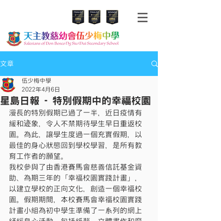
文章
伍少梅中學
2022年4月6日
星島日報 - 特別假期中的幸福校園
漫長的特別假期已過了一半，近日疫情有
緩和迹象，令人不禁期待學生早日重返校
園。為此，讓學生度過一個充實假期，以
最佳的身心狀態回到學校學習，是所有教
育工作者的願望。
我校參與了由香港賽馬會慈善信託基金資
助、為期三年的「幸福校園實踐計畫」，
以建立學校的正向文化，創造一個幸福校
園。假期期間，本校賽馬會幸福校園實踐
計畫小組為初中學生準備了一系列的網上