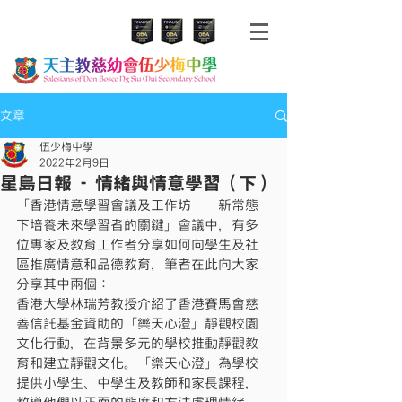
文章
伍少梅中學
2022年2月9日
星島日報 - 情緒與情意學習（下）
「香港情意學習會議及工作坊——新常態
下培養未來學習者的關鍵」會議中，有多
位專家及教育工作者分享如何向學生及社
區推廣情意和品德教育，筆者在此向大家
分享其中兩個：
香港大學林瑞芳教授介紹了香港賽馬會慈
善信託基金資助的「樂天心澄」靜觀校園
文化行動，在背景多元的學校推動靜觀教
育和建立靜觀文化。「樂天心澄」為學校
提供小學生、中學生及教師和家長課程，