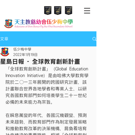
文章
伍少梅中學
2022年1月19日
星島日報 - 全球教育創新計畫
「全球教育創新計畫」（Global Education 
Innovation Initiative）是由哈佛大學教育學
院於二○一三年展開的跨國研究計畫，該
計畫聯合世界各地學者和專業人士，以研
究各國教育部門如何培養學生二十一世紀
必備的未來能力為宗旨。
在瞬息萬變的年代，各國沉幾觀變、預測
未來趨勢，而教育部門作為制定發展策略
和推動教育改革的決策機構，肩負着培育