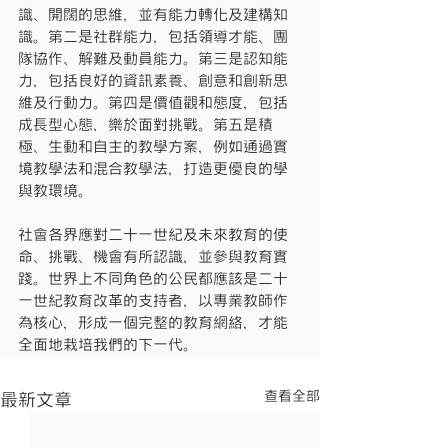
識、開闊的思維，並有能力轉化及建構知
識。第二是社群能力，包括領導才能、團
隊協作、解難及動員能力。第三是認知能
力，包括良好的資訊素養、創意和創新思
維及行動力。第四是價值觀和態度，包括
成長型心態，樂於面對挑戰。第五是積
極、生動和自主的教學方案，例如通過實
境教學法和混合教學法，打造更優良的學
與教環境。
社會各界應對二十一世紀及未來教育的使
命、挑戰、機會有所認識，並參與教育實
踐。世界上不同角色的公民都應該是二十
一世紀教育改革的支持者，以專業教師作
為核心，形成一個完整的教育網絡，才能
全面地栽培我們的下一代。
查看全部
最新文章