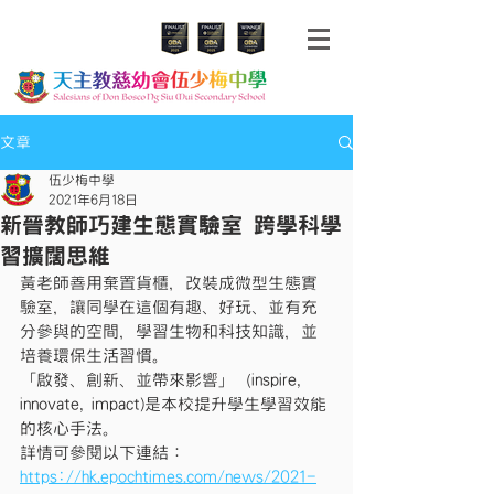
文章
伍少梅中學
2021年6月18日
新晉教師巧建生態實驗室 跨學科學
習擴闊思維
黃老師善用棄置貨櫃，改裝成微型生態實
驗室，讓同學在這個有趣、好玩、並有充
分參與的空間，學習生物和科技知識，並
培養環保生活習慣。
「啟發、創新、並帶來影響」（inspire, 
innovate, impact)是本校提升學生學習效能
的核心手法。
詳情可參閱以下連結：
https://hk.epochtimes.com/news/2021-