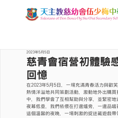
2023年5月5日
慈青會宿營初體驗
回憶
在2023年5月5日，一場充滿青春活力與
熱情洋溢地共同策劃活動，激動地外出購買
中，我們學會了互相幫助與分享，並緊密地
夜幕低垂，我們依偎在打邊爐旁，一邊品嚐
這個溫馨的夜晚，一場刺激的捉迷藏遊戲帶