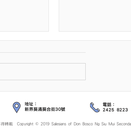
機場快線導賞團
媒體故事」同學參
大學藝術科技孵化
地址：
電話：
新界葵涌葵合街30號
2425 8223
 © 2019 Salesians of Don Bosco Ng Siu Mui Secondary Scho