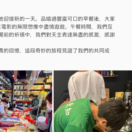
地迎接新的一天。品嚐過豐富可口的早餐後，大家
在電影的無限想像中盡情遨遊。午餐時間，我們互
餐前的祈禱中，我們對天主表達無盡的感激，感謝
貴的回憶，這段奇妙的旅程見證了我們的共同成