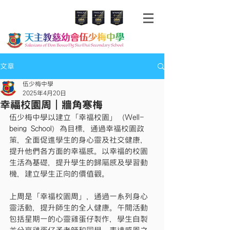
文章
伍少梅中學
2025年4月20日
幸福校園周｜牆角寒梅
伍少梅中學以建立「幸福校園」（Well-
being School）為目標，通過幸福校園政
策，全面促進學生的身心靈及社交健康，
提升他們各方面的幸福感。以幸福的校園
生活為基礎，提升學生的歸屬感及學習動
機，建立學生正向的價值觀。
上周是「幸福校園周」，通過一系列身心
靈活動，提升師生的全人健康。午間活動
包括星期一的心靈雞蛋仔製作，學生自製