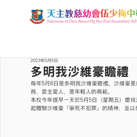
2023年5月5日
多明我沙維豪瞻禮
每年5月6日是多明我沙維豪瞻禮。沙維豪
務，愛主愛人，是年輕人的典範。
本校今年提早一天於5月5日（星期五）慶
起體驗沙維豪「寧死不犯罪」的精神，並以