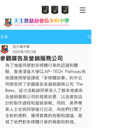
文章
伍少梅中學
2025年1月23日
參觀廣告及營銷服務公司
為了增進同學對多媒體行業的認識和體
驗，香港浸會大學CLAP-TECH Pathway為
修讀應用學習課程「多媒體故事」的中五
同學安排了參觀廣告及營銷服務公司 The 
Bees。這次活動讓同學深入了解本地廣告
及營銷服務公司的發展前景，以及廣告設
計的製作過程和營銷策略。同時，業界專
業人士也與同學進行交流，為他們打開了
全新的視野，獲得寶貴的經驗和建議，激
發了他們對多媒體行業的興趣和熱情。