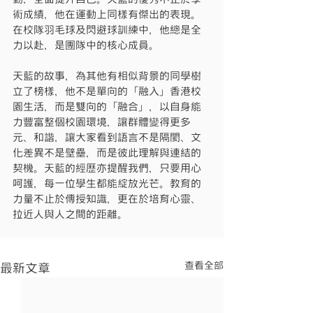
術成績，他在運動上同樣有傑出的表現。
在校隊羽毛球及閃避球訓練中，他總是全
力以赴，是團隊中的核心成員。
天藍的故事，為其他有相似背景的同學樹
立了榜樣，他不是單向的「融入」香港校
園生活，而是雙向的「融合」，以自身能
力豐富整個校園環境，讓群體變得更多
元、和諧，讓大家看到語言不是隔閡、文
化差異不是壁壘，而是彼此理解與連結的
契機。天藍的經歷亦提醒我們，只要用心
呵護，每一位學生都能綻放光芒。教育的
力量不止於傳授知識，更在於培育心靈、
拉近人與人之間的距離。
查看全部
最新文章