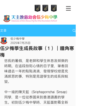
文章
伍少梅中學
2025年7月25日
伍少梅學生成長故事（1）｜牆角寒
梅
悠長的暑假，是老師和學生休息及娛樂的
時期。在這段放鬆心情的日子里，筆者回
味過去一年的點點滴滴，發現學校總是充
滿感恩的事，特別是見證學生的成長與蛻
變。
中一級的陳天藍（Siriphagornchai Sinsap）
同學，是一位從泰國來到香港讀書的學
生。初到伍少梅中學時，天藍面對着全新