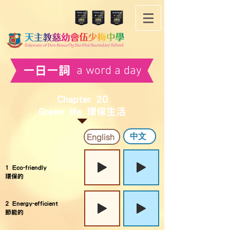
a word a day
​一日一詞
Chapter 20
Green life 環保生活
中文
English
1 Eco-friendly
環保的
2 Energy-efficient
節能的